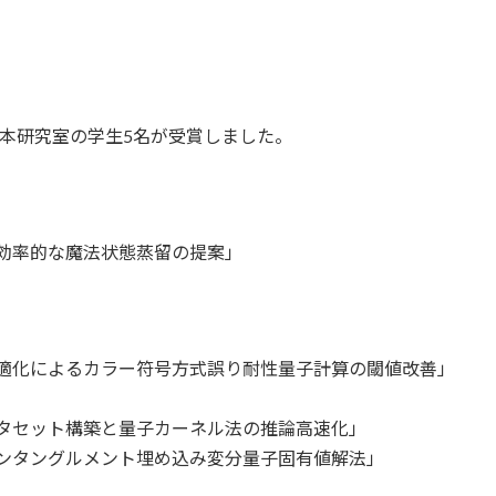
本研究室の学生5名が受賞しました。
効率的な魔法状態蒸留の提案」
適化によるカラー符号方式誤り耐性量子計算の閾値改善」
タセット構築と量子カーネル法の推論高速化」
ンタングルメント埋め込み変分量子固有値解法」