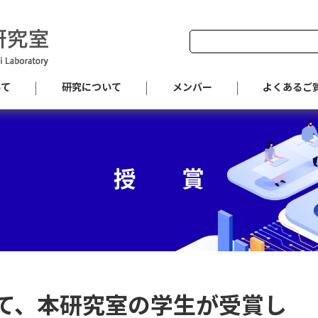
Search
for:
いて
研究について
メンバー
よくあるご
授 賞
て、本研究室の学生が受賞し