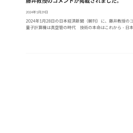
藤井教授のコメントが掲載されました。
2024年1月29日
2024年1月28日の日本経済新聞（朝刊）に、藤井教授のコ
量子計算機は真空管の時代 技術の本命はこれから - 日