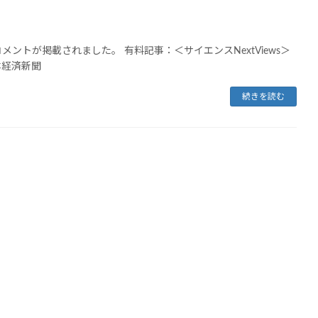
メントが掲載されました。 有料記事：＜サイエンスNextViews＞
本経済新聞
続きを読む