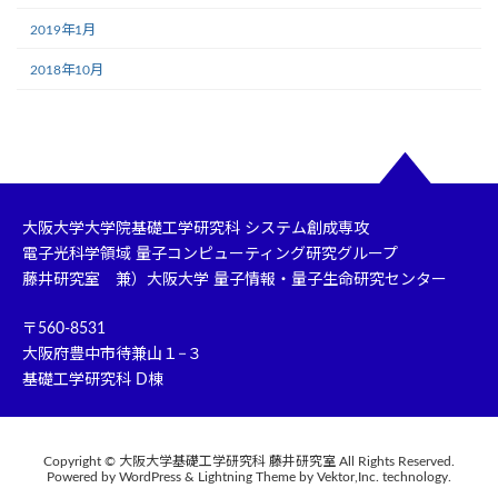
2019年1月
2018年10月
大阪大学大学院基礎工学研究科 システム創成専攻
電子光科学領域 量子コンピューティング研究グループ
藤井研究室 兼）大阪大学 量子情報・量子生命研究センター
〒560-8531
大阪府豊中市待兼山１−３
基礎工学研究科 D棟
Copyright © 大阪大学基礎工学研究科 藤井研究室 All Rights Reserved.
Powered by WordPress & Lightning Theme by Vektor,Inc. technology.