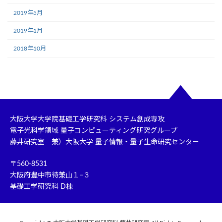
2019年5月
2019年1月
2018年10月
大阪大学大学院基礎工学研究科 システム創成専攻
電子光科学領域 量子コンピューティング研究グループ
藤井研究室 兼）大阪大学 量子情報・量子生命研究センター
〒560-8531
大阪府豊中市待兼山１−３
基礎工学研究科 D棟